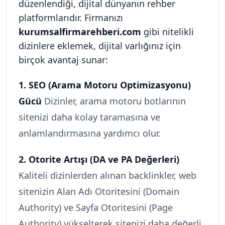
düzenlendiği, dijital dünyanın rehber 
platformlarıdır. Firmanızı 
kurumsalfirmarehberi.com
 gibi nitelikli 
dizinlere eklemek, dijital varlığınız için 
birçok avantaj sunar:
1. SEO (Arama Motoru Optimizasyonu) 
Gücü
 Dizinler, arama motoru botlarının 
sitenizi daha kolay taramasına ve 
anlamlandırmasına yardımcı olur.
2. Otorite Artışı (DA ve PA Değerleri)
Kaliteli dizinlerden alınan backlinkler, web 
sitenizin Alan Adı Otoritesini (Domain 
Authority) ve Sayfa Otoritesini (Page 
Authority) yükselterek sitenizi daha değerli 