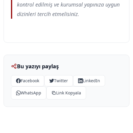
kontrol edilmiş ve kurumsal yapınıza uygun 
dizinleri tercih etmelisiniz.
Bu yazıyı paylaş
Facebook
Twitter
LinkedIn
WhatsApp
Link Kopyala