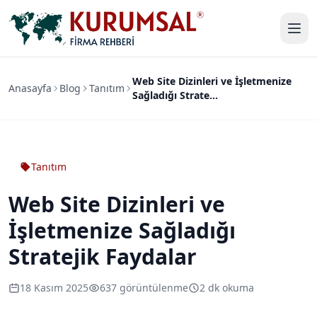
Web Site Dizinleri ve İşletmenize
Anasayfa
Blog
Tanıtım
Sağladığı Strate...
Tanıtım
Web Site Dizinleri ve
İşletmenize Sağladığı
Stratejik Faydalar
18 Kasım 2025
637 görüntülenme
2 dk okuma