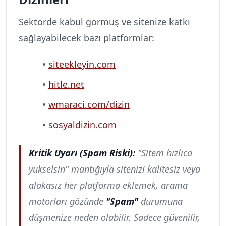
Sektörde kabul görmüş ve sitenize katkı 
sağlayabilecek bazı platformlar:
siteekleyin.com
hitle.net
wmaraci.com/dizin
sosyaldizin.com
Kritik Uyarı (Spam Riski):
 "Sitem hızlıca 
yükselsin" mantığıyla sitenizi kalitesiz veya 
alakasız her platforma eklemek, arama 
motorları gözünde 
"Spam"
 durumuna 
düşmenize neden olabilir. Sadece güvenilir, 