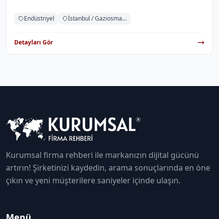
Endüstriyel
İstanbul / Gaziosmanpaşa
Detayları Gör
Kurumsal firma rehberi ile markanızın dijital gücünü
artırın! Şirketinizi kaydedin, arama sonuçlarında en öne
çıkın ve yeni müşterilere saniyeler içinde ulaşın.
Menü