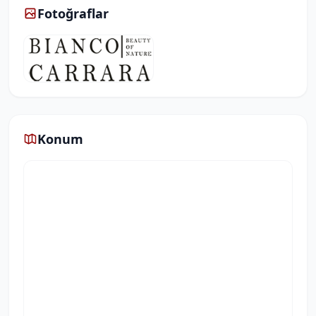
Fotoğraflar
Konum