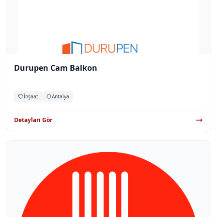
Durupen Cam Balkon
İnşaat
Antalya
Detayları Gör