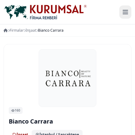
Firmalar
İnşaat
Bianco Carrara
160
Bianco Carrara
İnşaat
İstanbul
/ Sancaktepe