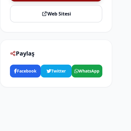
Web Sitesi
Paylaş
Facebook
Twitter
WhatsApp