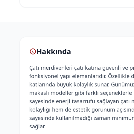
Hakkında
Çatı merdivenleri çatı katına güvenli ve p
fonksiyonel yapı elemanlarıdır. Özellikle 
katlarında büyük kolaylık sunar. Günümü
makaslı modeller gibi farklı seçeneklerle ü
sayesinde enerji tasarrufu sağlayan çatı
kolaylığı hem de estetik görünüm açısında
sayesinde kullanılmadığı zaman minimum
sağlar.