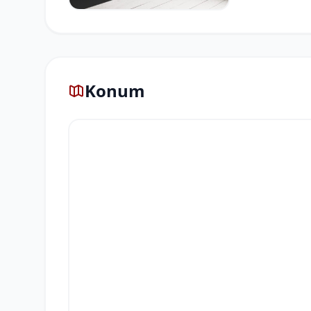
Konum