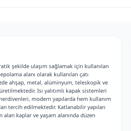
ratik şekilde ulaşım sağlamak için kullanılan
depolama alanı olarak kullanılan çatı
zde ahşap, metal, alüminyum, teleskopik ve
retilmektedir. Isı yalıtımlı kapak sistemleri
 merdivenleri, modern yapılarda hem kullanım
n tercih edilmektedir. Katlanabilir yapıları
 alan kaplar ve yaşam alanında düzen