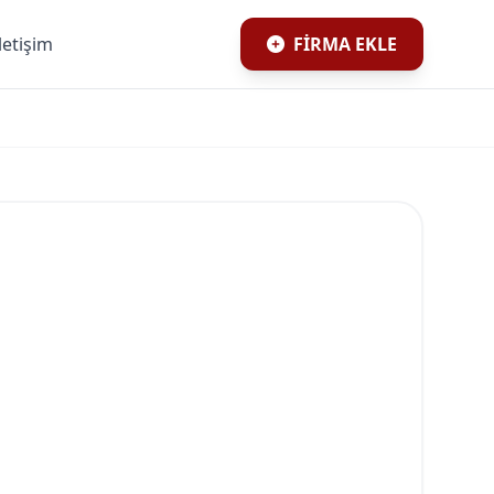
İletişim
FİRMA EKLE