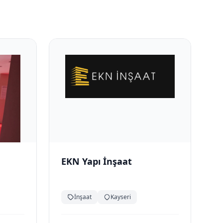
EKN Yapı İnşaat
İnşaat
Kayseri