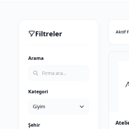
Filtreler
Aktif F
Arama
Kategori
Ateli
Şehir