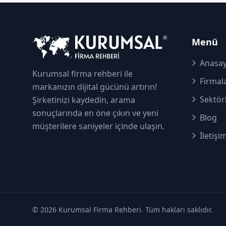
Menü
Anasay
Kurumsal firma rehberi ile
Firmal
markanızın dijital gücünü artırın!
Sektör
Şirketinizi kaydedin, arama
sonuçlarında en öne çıkın ve yeni
Blog
müşterilere saniyeler içinde ulaşın.
İletişi
© 2026 Kurumsal Firma Rehberi. Tüm hakları saklıdır.