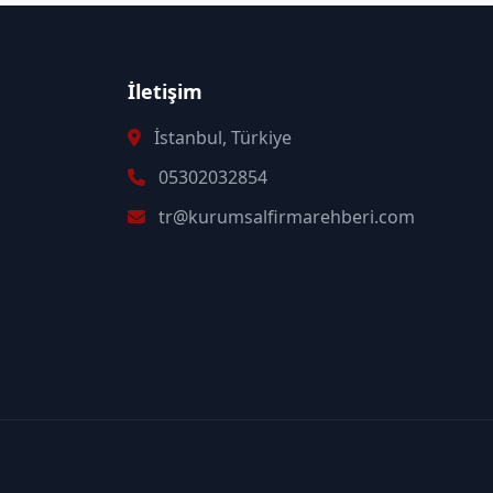
İletişim
İstanbul, Türkiye
05302032854
tr@kurumsalfirmarehberi.com