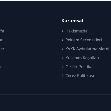
Kurumsal
fa
Hakkımızda
ar
Reklam Seçenekleri
ler
KVKK Aydınlatma Metni
Kullanım Koşulları
m
Gizlilik Politikası
Çerez Politikası