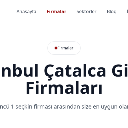
Anasayfa
Firmalar
Sektörler
Blog
Firmalar
anbul Çatalca G
Firmaları
ncü 1 seçkin firması arasından size en uygun olan