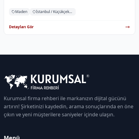
Maden
İstanbul / Küçükçekmece
Detayları Gör
Kurumsal firma rehberi ile markanızın dijital gücünü
artırın! Şirketinizi kaydedin, arama sonuçlarında en öne
çıkın ve yeni müşterilere saniyeler içinde ulaşın.
Menü