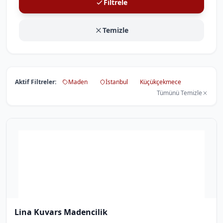
Filtrele
Temizle
Aktif Filtreler:
Maden
İstanbul
Küçükçekmece
Tümünü Temizle
Lina Kuvars Madencilik