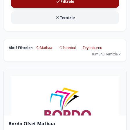
Filtrele
Temizle
Aktif Filtreler:
Matbaa
İstanbul
Zeytinburnu
Tümünü Temizle
Bordo Ofset Matbaa