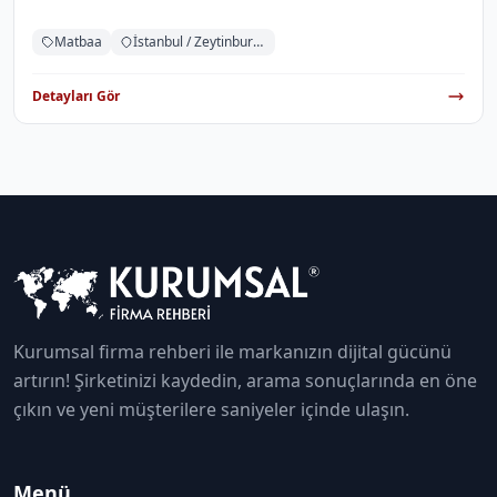
Matbaa
İstanbul / Zeytinburnu
Detayları Gör
Kurumsal firma rehberi ile markanızın dijital gücünü
artırın! Şirketinizi kaydedin, arama sonuçlarında en öne
çıkın ve yeni müşterilere saniyeler içinde ulaşın.
Menü