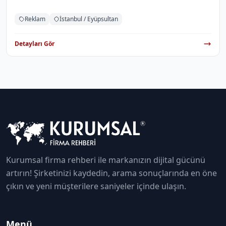
Reklam
İstanbul / Eyüpsultan
Detayları Gör
Kurumsal firma rehberi ile markanızın dijital gücünü
artırın! Şirketinizi kaydedin, arama sonuçlarında en öne
çıkın ve yeni müşterilere saniyeler içinde ulaşın.
Menü