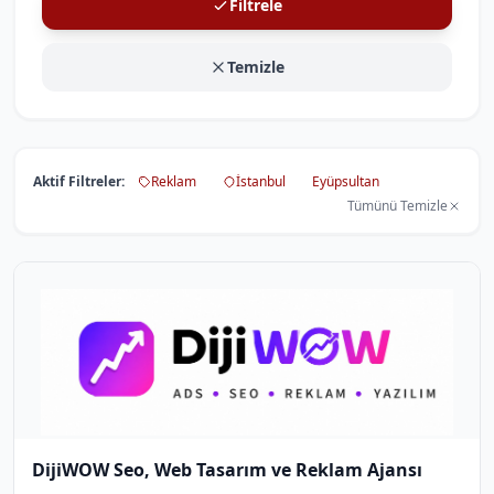
Filtrele
Temizle
Aktif Filtreler:
Reklam
İstanbul
Eyüpsultan
Tümünü Temizle
DijiWOW Seo, Web Tasarım ve Reklam Ajansı