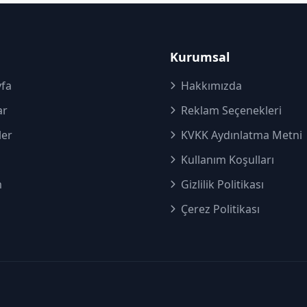
Kurumsal
fa
Hakkımızda
ar
Reklam Seçenekleri
ler
KVKK Aydınlatma Metni
Kullanım Koşulları
m
Gizlilik Politikası
Çerez Politikası