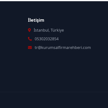
İletişim
İstanbul, Türkiye
05302032854
tr@kurumsalfirmarehberi.com