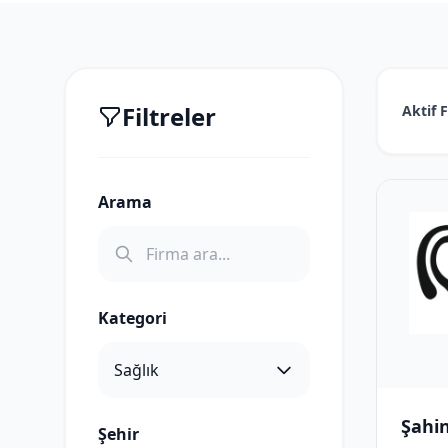
Filtreler
Aktif F
Arama
Kategori
Şahin
Şehir