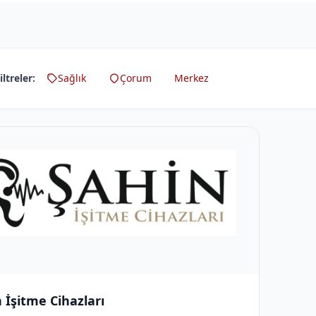
iltreler:
Sağlık
Çorum
Merkez
 İşitme Cihazları