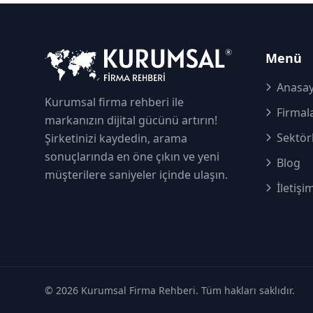
Menü
Anasay
Kurumsal firma rehberi ile
Firmal
markanızın dijital gücünü artırın!
Sektör
Şirketinizi kaydedin, arama
sonuçlarında en öne çıkın ve yeni
Blog
müşterilere saniyeler içinde ulaşın.
İletişi
© 2026 Kurumsal Firma Rehberi. Tüm hakları saklıdır.