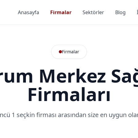
Anasayfa
Firmalar
Sektörler
Blog
Firmalar
rum Merkez Sağ
Firmaları
ncü 1 seçkin firması arasından size en uygun olan