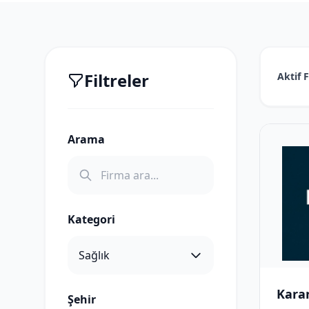
Filtreler
Aktif F
Arama
Kategori
Kara
Şehir