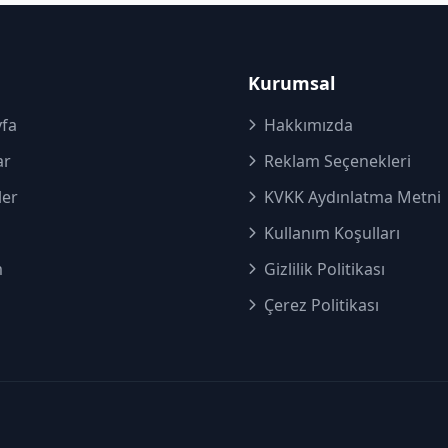
Kurumsal
fa
Hakkımızda
ar
Reklam Seçenekleri
ler
KVKK Aydınlatma Metni
Kullanım Koşulları
m
Gizlilik Politikası
Çerez Politikası