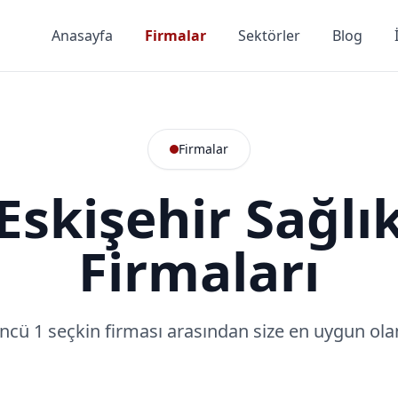
Anasayfa
Firmalar
Sektörler
Blog
Firmalar
Eskişehir Sağlı
Firmaları
ncü 1 seçkin firması arasından size en uygun olan