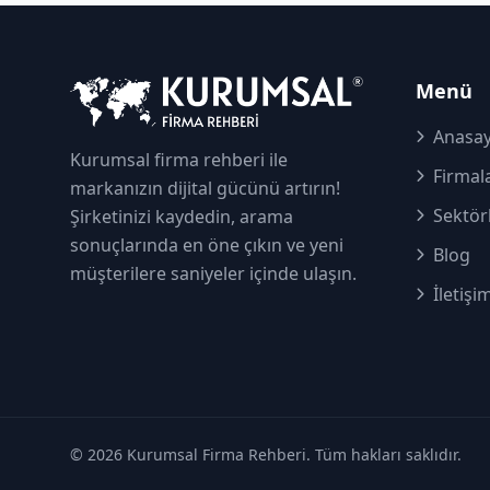
Menü
Anasay
Kurumsal firma rehberi ile
Firmal
markanızın dijital gücünü artırın!
Sektör
Şirketinizi kaydedin, arama
sonuçlarında en öne çıkın ve yeni
Blog
müşterilere saniyeler içinde ulaşın.
İletişi
© 2026 Kurumsal Firma Rehberi. Tüm hakları saklıdır.