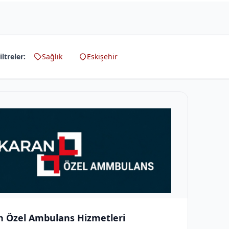
iltreler:
Sağlık
Eskişehir
n Özel Ambulans Hizmetleri