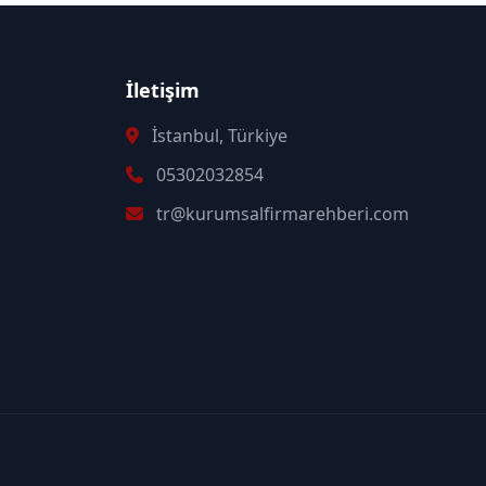
İletişim
İstanbul, Türkiye
05302032854
tr@kurumsalfirmarehberi.com