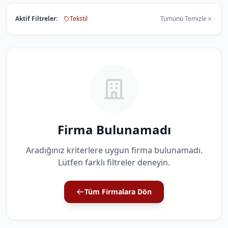
Aktif Filtreler:
Tekstil
Tümünü Temizle
Firma Bulunamadı
Aradığınız kriterlere uygun firma bulunamadı.
Lütfen farklı filtreler deneyin.
Tüm Firmalara Dön