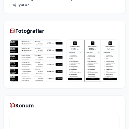
sağlıyoruz.
Fotoğraflar
Konum