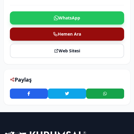
WhatsApp
Hemen Ara
Web Sitesi
Paylaş