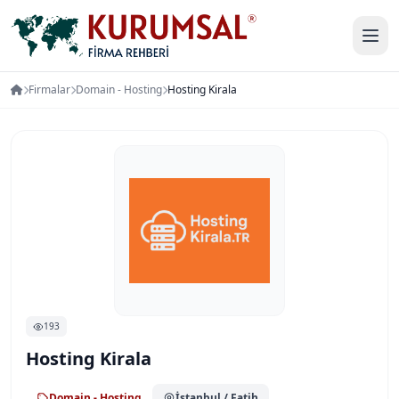
Firmalar
Domain - Hosting
Hosting Kirala
193
Hosting Kirala
Domain - Hosting
İstanbul
/ Fatih